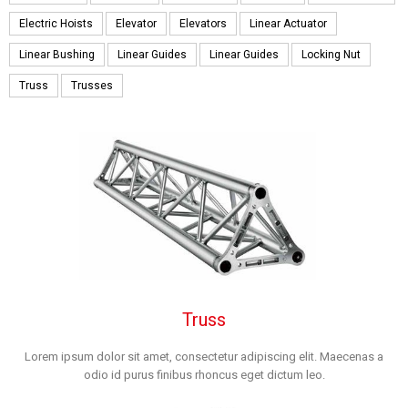
Electric Hoists
Elevator
Elevators
Linear Actuator
Linear Bushing
Linear Guides
Linear Guides
Locking Nut
Truss
Trusses
Truss
Lorem ipsum dolor sit amet, consectetur adipiscing elit. Maecenas a
odio id purus finibus rhoncus eget dictum leo.