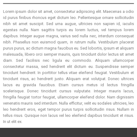
Lorem ipsum dolor sit amet, consectetur adipiscing elit. Maecenas a odio
id purus finibus rhoncus eget dictum leo. Pellentesque ornare sollicitudin
nibh sit amet suscipit. Sed urna augue, ultricies non sapien id, iaculis
egestas nulla. Nam sagittis turpis eu lorem luctus, vel tempus lorem
dapibus. Integer augue magna, varius sed nulla nec, interdum consequat
nibh. Phasellus non euismod quam, in rutrum nulla. Vestibulum placerat
purus purus, ac dictum magna faucibus eu. Sed lobortis, ipsum et aliquam
malesuada, libero orci semper mauris, quis tincidunt dolor lectus sit amet
diam. Sed facilisis nec ligula eu commodo. Aliquam ullamcorper
consectetur massa, sed hendrerit elit dictum eu. Suspendisse semper
tincidunt hendrerit. In porttitor tellus vitae eleifend feugiat. Vestibulum et
tincidunt risus, ac hendrerit justo. Aliquam erat volutpat. Donec ultrices
lacus eu gravida faucibus. Etiam cursus metus id lectus fringilla
scelerisque. Donec tincidunt cursus vulputate. Integer mauris lacus,
fringilla feugiat tortor feugiat, ullamcorper eleifend dolor. Nam dignissim
venenatis mauris sed interdum. Nulla efficitur, velit eu sodales ultricies, leo
leo hendrerit eros, eget tempor purus turpis sollicitudin risus. Nullam in
tellus risus. Quisque non lacus vel leo eleifend dapibus tincidunt et risus.
In ut elit ex.