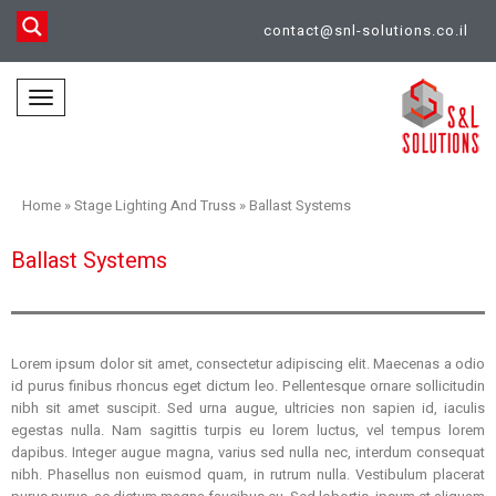
contact@snl-solutions.co.il
Toggle
navigation
Home
»
Stage Lighting And Truss
»
Ballast Systems
Ballast Systems
Lorem ipsum dolor sit amet, consectetur adipiscing elit. Maecenas a odio
id purus finibus rhoncus eget dictum leo. Pellentesque ornare sollicitudin
nibh sit amet suscipit. Sed urna augue, ultricies non sapien id, iaculis
egestas nulla. Nam sagittis turpis eu lorem luctus, vel tempus lorem
dapibus. Integer augue magna, varius sed nulla nec, interdum consequat
nibh. Phasellus non euismod quam, in rutrum nulla. Vestibulum placerat