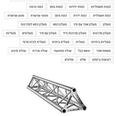
כננות חשמליות
כננות ידניות
כננות מסך
כננת הרמה
כננת חשמלית
כננת ידנית
כננת מסך
מנועי שרשרת
מנוע שרשרת
מעלון
מעלון אנכי עם פיר
מעלון כסא
מעלון כסא למדרגות
מעלון מדרגות
מעלון מדרגות נייד
מעלון עם פיר
מעלונים
מעליות
מעליות ביתיות
מעלית
מעלית ביתית
מעלית לבית פרטי
משטח אנכי
נושא כבל
עגלה ממונעת
עגלה נגררת
עגלת סיבוב
רצועות ביטחון
שלט
שלטים