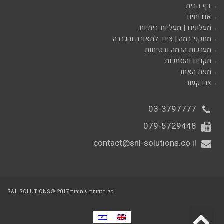
דף הבית
אודותינו
מעלונים | מעליות ביתיות
מתקני במה | ציוד לתאורה והגברה
מערכות הרמה ובטיחות
תקנים והסמכות
מפת האתר
צרו קשר
03-3797777
079-5729448
contact@snl-solutions.co.il
כל הזכויות שמורות 2017 ©S&L SOLUTIONS
גלילה