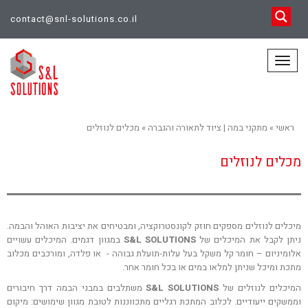
contact@snl-solutions.co.il
תפריט
ראשי
»
מתקני במה | ציוד לתאורה והגברה
»
מכלים לנוזלים
מכלים לנוזלים
מיכלים לנוזלים מספקים חוזק לקונסטרוקציה, ומבטיחים את יציבות האוהל והבמה.
ניתן לקבל את המיכלים של
S&L SOLUTIONS
במגוון דגמים. המיכלים עשויים
אלומיניום – חומר קל משקל בעל עלות-תועלת גבוהה - או פלדה, ומורכבים מכלוב
מתכת ומיכל שניתן למלאו במים או בכל חומר אחר.
המיכלים לנוזלים של
S&L SOLUTIONS
משתלבים במבני הבמה דרך חיבורים
וממשקים ייעודיים. לכלוב המתכת רגליים מתכווננות לטובת מגוון שימושים: מיקום