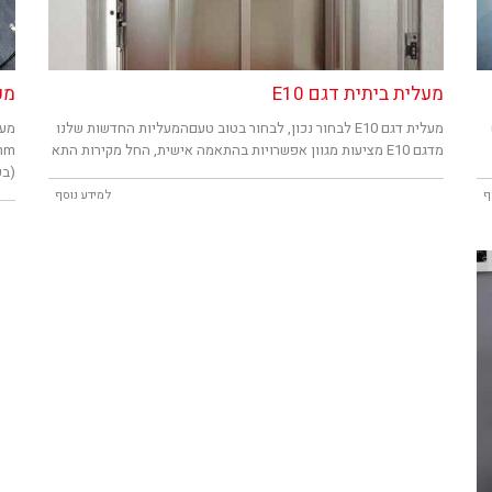
מעלית ביתית דגם E10
מע
מעלית דגם E10 לבחור נכון, לבחור בטוב טעםהמעליות החדשות שלנו
מעל
מדגם E10 מציעות מגוון אפשרויות בהתאמה אישית, החל מקירות התא
(בקומ
ף
למידע נוסף