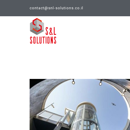
contact@snl-solutions.co.il