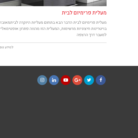
מעלית פרימיום לבית
מעלית פרימיום לבית הדבר הבא בתחום מעליות היוקרה לביתמאובז
בויטרינות חיצוניות מרשימות, המעלית הזו מהווה פתרון אופטימאלי
למעבר דרך הרצפה
למידע נוס
Instagram
LinkedIn
YouTube
Google+
Twitter
Facebook