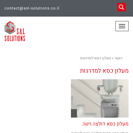
contact@snl-solutions.co.il
תפריט
ראשי
»
מעלון כסא למדרגות
מעלון כסא למדרגות
מעלון כסא דולצה ויטה