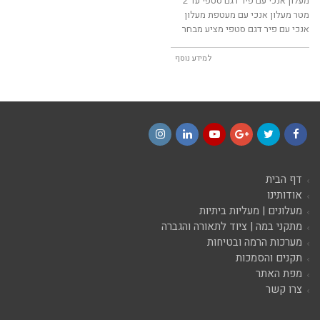
מעלון אנכי עם פיר דגם סטפי עד 2
מטר מעלון אנכי עם מעטפת מעלון
אנכי עם פיר דגם סטפי מציע מבחר
למידע נוסף
Instagram
LinkedIn
YouTube
Google+
Twitter
Facebook
דף הבית
אודותינו
מעלונים | מעליות ביתיות
מתקני במה | ציוד לתאורה והגברה
מערכות הרמה ובטיחות
תקנים והסמכות
מפת האתר
צרו קשר