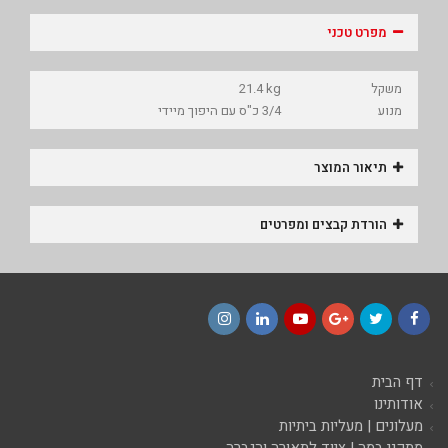
מפרט טכני
משקל
21.4 kg
מנוע
3/4 כ"ס עם היפוך מיידי
תיאור המוצר
הורדת קבצים ומפרטים
Instagram
LinkedIn
YouTube
Google+
Twitter
Facebook
דף הבית
אודותינו
מעלונים | מעליות ביתיות