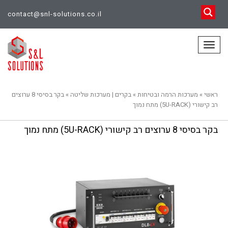
contact@snl-solutions.co.il
תפריט
ראשי
»
מערכות הרמה ובטיחות
»
בקרים | מערכות שליטה
»
בקר בסיסי 8 ערוצים
רב קישורי (5U-RACK) מתח נמוך
בקר בסיסי 8 ערוצים רב קישורי (5U-RACK) מתח נמוך