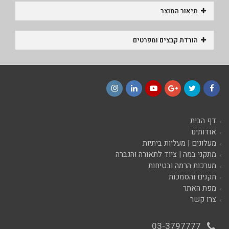
תיאור המוצר
הורדת קבצים ומפרטים
Instagram
LinkedIn
YouTube
Google+
Twitter
Facebook
דף הבית
אודותינו
מעלונים | מעליות ביתיות
מתקני במה | ציוד לתאורה והגברה
מערכות הרמה ובטיחות
תקנים והסמכות
מפת האתר
צרו קשר
03-3797777