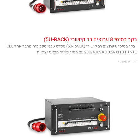
בקר בסיסי 8 ערוצים רב קישורי (5U-RACK)
בקר בסיסי 8 ערוצים רב קישורי (5U-RACK) מפרט טכני ספק כוח מחבר אחד CEE
230/400VAC 32A 6H 3 P+N+E עם ממיר פאזה מכאני יציאות
למידע נוסף »