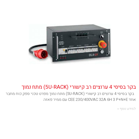
בקר בסיסי 4 ערוצים רב קישורי (5U-RACK) מתח נמוך
בקר בסיסי 4 ערוצים רב קישורי (5U-RACK) מתח נמוך מפרט טכני ספק כוח מחבר
אחד CEE 230/400VAC 32A 6H 3 P+N+E עם ממיר פאזה
למידע נוסף »