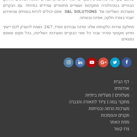
הבנויים בטכנולוגיה מתקדמת ועשויים מחומרים עמידים במיוחד. עם הבקרים
ומערכות השליטה של
S&L SOLUTIONS
אתם יכולים להיות בטוחים שהאירוע
יעבור בצורה חלקה, אמינה ובטוחה.
מחלקת שירות הלקוחות שלנו זמינה עבורכם תמיד, 24/7. נשמח להעניק לכם ייעוץ
וסיוע מקצועי ומהיר עבור כל סוגי הבקרים ומערכות השליטה, בכל מקום שאתם
נמצאים.
Instagram
LinkedIn
YouTube
Google+
Twitter
Facebook
דף הבית
אודותינו
מעלונים | מעליות ביתיות
מתקני במה | ציוד לתאורה והגברה
מערכות הרמה ובטיחות
תקנים והסמכות
מפת האתר
צרו קשר