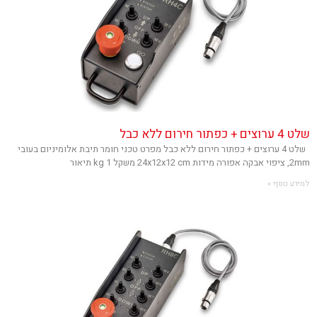
שלט 4 ערוצים + כפתור חירום ללא כבל
שלט 4 ערוצים + כפתור חירום ללא כבל מפרט טכני חומר תיבת אלומיניום בעובי
2mm, ציפוי אבקה אפורה מידות 24x12x12 cm משקל 1 kg תיאור
למידע נוסף »