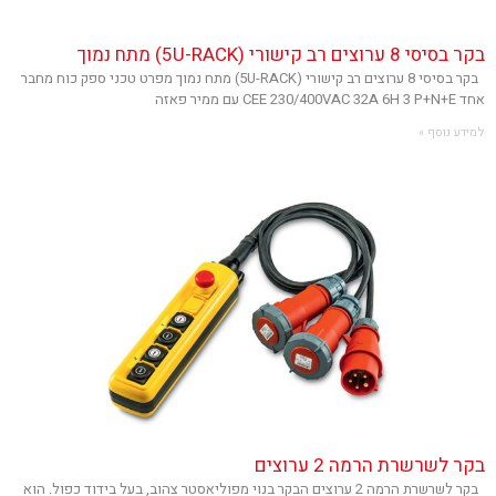
בקר בסיסי 8 ערוצים רב קישורי (5U-RACK) מתח נמוך
בקר בסיסי 8 ערוצים רב קישורי (5U-RACK) מתח נמוך מפרט טכני ספק כוח מחבר
אחד CEE 230/400VAC 32A 6H 3 P+N+E עם ממיר פאזה
למידע נוסף »
בקר לשרשרת הרמה 2 ערוצים
בקר לשרשרת הרמה 2 ערוצים הבקר בנוי מפוליאסטר צהוב, בעל בידוד כפול. הוא