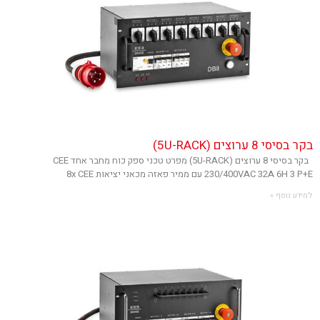
בקר בסיסי 8 ערוצים (5U-RACK)
בקר בסיסי 8 ערוצים (5U-RACK) מפרט טכני ספק כוח מחבר אחד CEE
230/400VAC 32A 6H 3 P+E עם ממיר פאזה מכאני יציאות 8x CEE
למידע נוסף »