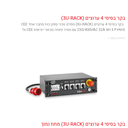
בקר בסיסי 4 ערוצים (3U-RACK)
בקר בסיסי 4 ערוצים (3U-RACK) מפרט טכני ספק כוח מחבר אחד CEE
230/400VAC 32A 6H 3 P+N+E עם ממיר פאזה מכאני יציאות 1x CEE
למידע נוסף »
בקר בסיסי 4 ערוצים (3U-RACK) מתח נמוך