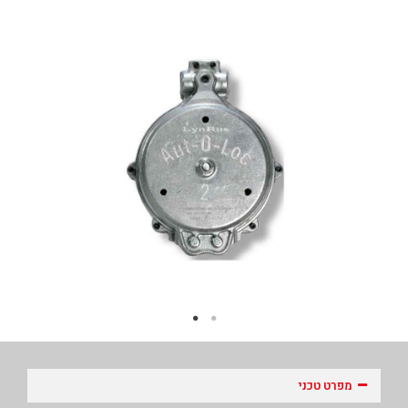
מפרט טכני