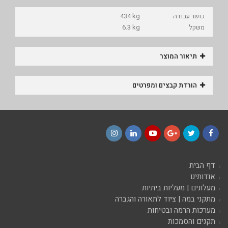
כושר עבודה
434 kg
משקל
6.3 kg
תיאור המוצר
הורדת קבצים ומפרטים
Instagram
LinkedIn
YouTube
Google+
Twitter
Facebook
דף הבית
אודותינו
מעלונים | מעליות ביתיות
מתקני במה | ציוד לתאורה והגברה
מערכות הרמה ובטיחות
תקנים והסמכות