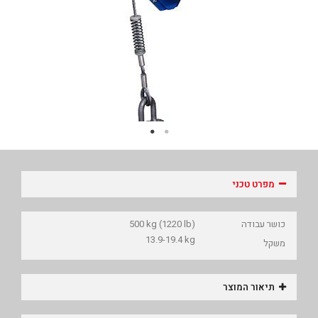
מפרט טכני
כושר עבודה
500 kg (1220 lb)
13.9-19.4 kg
משקל
תיאור המוצר