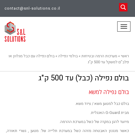
contact@snl-solutions.co.il
תפריט
ראשי
»
מערכות הרמה ובטיחות
»
בולמי נפילה
»
בולם נפילה עם כבל מגלוון או
פלב”ם למשקל עד 500 ק”ג
בולם נפילה (כבל) עד 500 ק"ג
בולם נפילה למשא
בולם כבל למטען משא / ציוד משא.
מבית G-Guard האנגלית.
מיועד להגן במקרה של כשל במערכת ההרמה.
כאשר מנגנון האבטחה מזהה כשל במערכת תלייה של: מטען , גשרי תאורה,