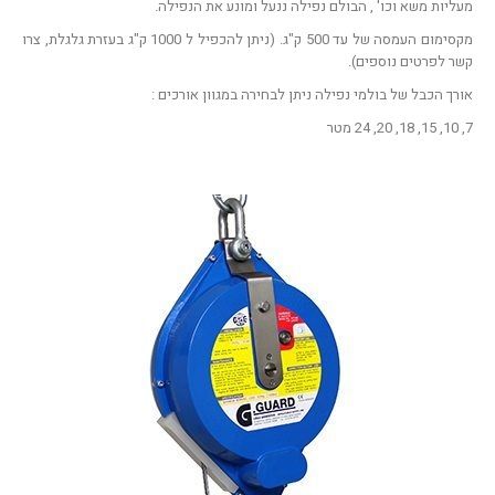
מעליות משא וכו' , הבולם נפילה ננעל ומונע את הנפילה.
מקסימום העמסה של עד 500 ק"ג. (ניתן להכפיל ל 1000 ק"ג בעזרת גלגלת, צרו
קשר לפרטים נוספים).
אורך הכבל של בולמי נפילה ניתן לבחירה במגוון אורכים :
7, 10, 15, 18, 20, 24 מטר